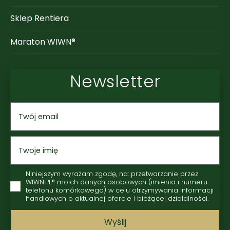
Sklep Rentiera
Maraton WIWN®
Newsletter
Niniejszym wyrażam zgodę, na: przetwarzanie przez
WIWN.PL® moich danych osobowych (imienia i numeru
telefonu komórkowego) w celu otrzymywania informacji
handlowych o aktualnej ofercie i bieżącej działalności.
Wyślij